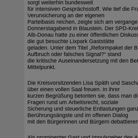
sorgt weiterhin bundesweit
für intensiven Gesprächsstoff. Wie tief die F
Verunsicherung an der eigenen
Parteibasis reichen, zeigte sich am vergang
Donnerstagabend in Blaustein. Der SPD-Kre
Alb-Donau hatte zu einer öffentlichen Diskus
die gut besuchte Lixpark Gaststätte
geladen. Unter dem Titel „Reformpaket der 
Aufbruch oder falsches Signal?“ stand
die kritische Auseinandersetzung mit den Ber
Mittelpunkt.
Die Kreisvorsitzenden Lisa Späth und Sascha
über einen vollen Saal freuen. In ihrer
kurzen Begrüßung betonten sie, dass man di
Fragen rund um Arbeitsrecht, soziale
Sicherung und steuerliche Entlastungen gan
Berührungsängste und im offenen Dialog
mit den Bürgerinnen und Bürgern debattieren
Als prominenter Gast und Impulsgeber des 