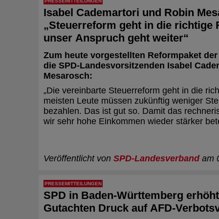
PRESSEMITTEILUNGEN
Isabel Cademartori und Robin Mes
„Steuerreform geht in die richtige
unser Anspruch geht weiter“
Zum heute vorgestellten Reformpaket der 
die SPD-Landesvorsitzenden Isabel Cade
Mesarosch:
„Die vereinbarte Steuerreform geht in die ric
meisten Leute müssen zukünftig weniger Steu
bezahlen. Das ist gut so. Damit das rechner
wir sehr hohe Einkommen wieder stärker bete
Veröffentlicht von
SPD-Landesverband
am 0
PRESSEMITTEILUNGEN
SPD in Baden-Württemberg erhöht
Gutachten Druck auf AFD-Verbots