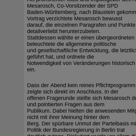
Mesarosch, Co-Vorsitzender der SPD
Baden-Württemberg, nach Blaustein gekomm
Vortrag verzichtete Mesarosch bewusst
darauf, die einzelnen Paragrafen und Punkt
detailverliebt herunterzubeten.
Stattdessen wählte er einen übergeordneten 
beleuchtete die allgemeine politische
und gesellschaftliche Entwicklung, die letztl
geführt hat, und ordnete die
Notwendigkeit von Veränderungen historisch
ein.
Dass der Abend kein reines Pflichtprogram
zeigte sich direkt im Anschluss. In der
offenen Fragerunde stellte sich Mesarosch d
und pointierten Fragen aus dem
Publikum. Dabei hielten die anwesenden Mit
nicht mit ihrer Meinung hinter dem
Berg. Der spürbare Unmut der Parteibasis mit
Politik der Bundesregierung in Berlin trat