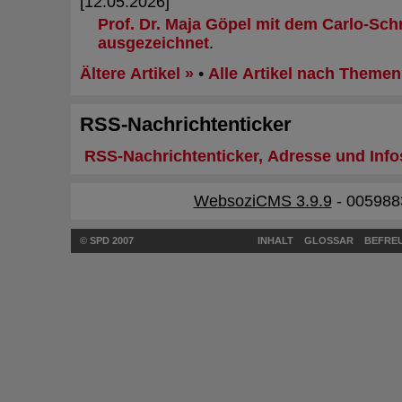
[12.05.2026]
Prof. Dr. Maja Göpel mit dem Carlo-Sch
ausgezeichnet
.
Ältere Artikel »
•
Alle Artikel nach Themen 
RSS-Nachrichtenticker
RSS-Nachrichtenticker, Adresse und Info
WebsoziCMS 3.9.9
- 005988
© SPD 2007
INHALT
GLOSSAR
BEFREU