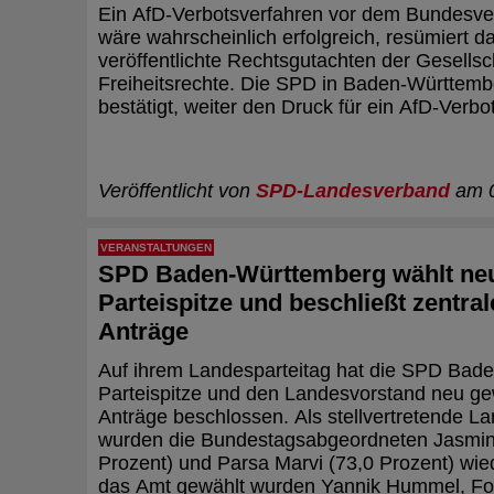
Ein AfD-Verbotsverfahren vor dem Bundesve
wäre wahrscheinlich erfolgreich, resümiert d
veröffentlichte Rechtsgutachten der Gesellsch
Freiheitsrechte. Die SPD in Baden-Württembe
bestätigt, weiter den Druck für ein AfD-Verbo
Veröffentlicht von
SPD-Landesverband
am 0
VERANSTALTUNGEN
SPD Baden-Württemberg wählt ne
Parteispitze und beschließt zentral
Anträge
Auf ihrem Landesparteitag hat die SPD Bad
Parteispitze und den Landesvorstand neu ge
Anträge beschlossen. Als stellvertretende L
wurden die Bundestagsabgeordneten Jasmina
Prozent) und Parsa Marvi (73,0 Prozent) wie
das Amt gewählt wurden Yannik Hummel, For