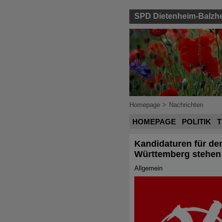
SPD Dietenheim-Balzh
Homepage
>
Nachrichten
HOMEPAGE
POLITIK
T
Kandidaturen für de
Württemberg stehen 
Allgemein