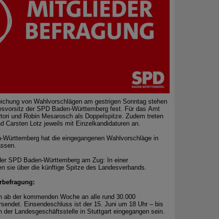
nreichung von Wahlvorschlägen am gestrigen Sonntag stehen
desvorsitz der SPD Baden-Württemberg fest. Für das Amt
tori und Robin Mesarosch als Doppelspitze. Zudem treten
d Carsten Lotz jeweils mit Einzelkandidaturen an.
-Württemberg hat die eingegangenen Wahlvorschläge in
assen.
 der SPD Baden-Württemberg am Zug: In einer
en sie über die künftige Spitze des Landesverbands.
erbefragung:
en ab der kommenden Woche an alle rund 30.000
rsendet. Einsendeschluss ist der 15. Juni um 18 Uhr – bis
n der Landesgeschäftsstelle in Stuttgart eingegangen sein.