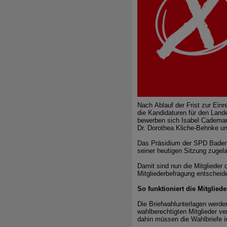
Nach Ablauf der Frist zur Ei
die Kandidaturen für den Lan
bewerben sich Isabel Cademar
Dr. Dorothea Kliche-Behnke un
Das Präsidium der SPD Baden
seiner heutigen Sitzung zugel
Damit sind nun die Mitglieder
Mitgliederbefragung entscheid
So funktioniert die Mitglied
Die Briefwahlunterlagen werd
wahlberechtigten Mitglieder ve
dahin müssen die Wahlbriefe i